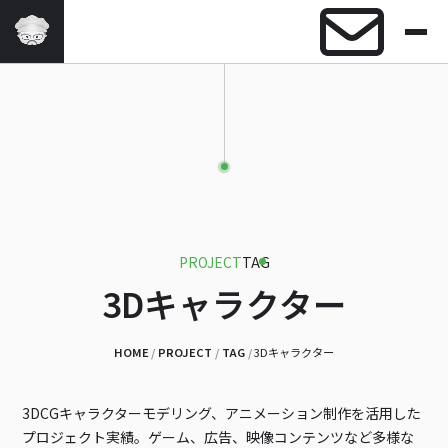
HOME
ABOUT
SERVICE
PROJECT
FAQ
APPS
NEWS
CONTACT
PROJECT
TAG
3Dキャラクター
HOME
PROJECT
TAG
3Dキャラクター
3DCGキャラクターモデリング、アニメーション制作を活用した
プロジェクト実績。ゲーム、広告、映像コンテンツなど多様な