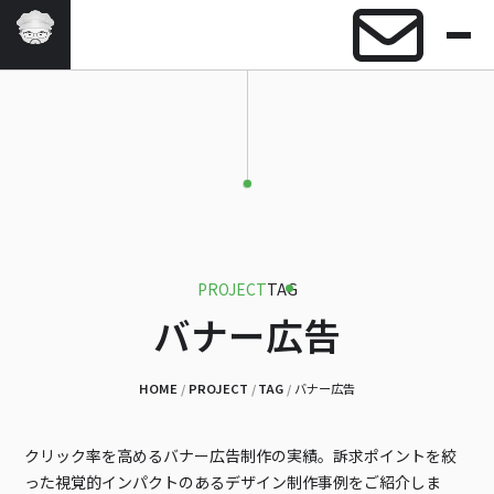
HOME
ABOUT
SERVICE
PROJECT
FAQ
APPS
NEWS
CONTACT
PROJECT
TAG
バナー広告
HOME
PROJECT
TAG
バナー広告
クリック率を高めるバナー広告制作の実績。訴求ポイントを絞
った視覚的インパクトのあるデザイン制作事例をご紹介しま