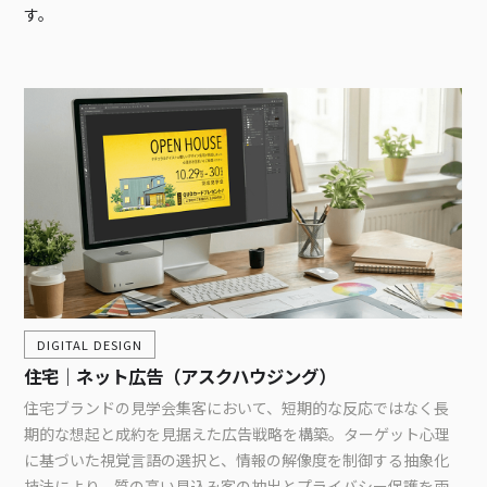
す。
DIGITAL DESIGN
住宅｜ネット広告（アスクハウジング）
住宅ブランドの見学会集客において、短期的な反応ではなく長
期的な想起と成約を見据えた広告戦略を構築。ターゲット心理
に基づいた視覚言語の選択と、情報の解像度を制御する抽象化
技法により、質の高い見込み客の抽出とプライバシー保護を両