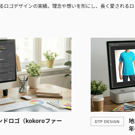
るロゴデザインの実績。理念や想いを形にし、長く愛されるロ
ドロゴ（kokoroファー
地
DTP DESIGN
年