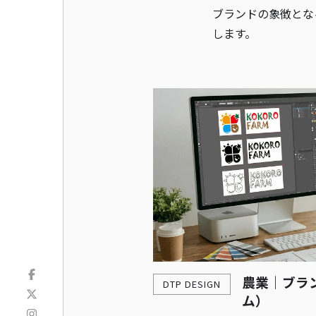
ブランドの象徴とな
します。
農業｜ブラン
DTP DESIGN
ム）