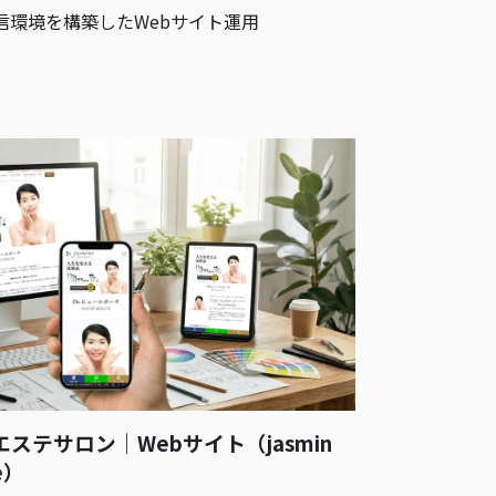
信環境を構築したWebサイト運用
エステサロン｜Webサイト（jasmin
e）